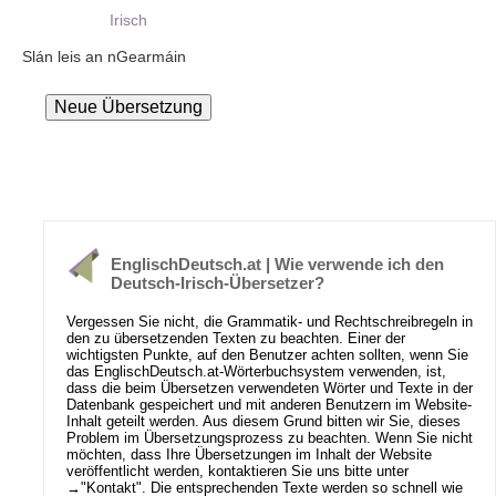
Irisch
Slán leis an nGearmáin
EnglischDeutsch.at | Wie verwende ich den
Deutsch-Irisch-Übersetzer?
Vergessen Sie nicht, die Grammatik- und Rechtschreibregeln in
den zu übersetzenden Texten zu beachten. Einer der
wichtigsten Punkte, auf den Benutzer achten sollten, wenn Sie
das EnglischDeutsch.at-Wörterbuchsystem verwenden, ist,
dass die beim Übersetzen verwendeten Wörter und Texte in der
Datenbank gespeichert und mit anderen Benutzern im Website-
Inhalt geteilt werden. Aus diesem Grund bitten wir Sie, dieses
Problem im Übersetzungsprozess zu beachten. Wenn Sie nicht
möchten, dass Ihre Übersetzungen im Inhalt der Website
veröffentlicht werden, kontaktieren Sie uns bitte unter
→
"Kontakt"
. Die entsprechenden Texte werden so schnell wie